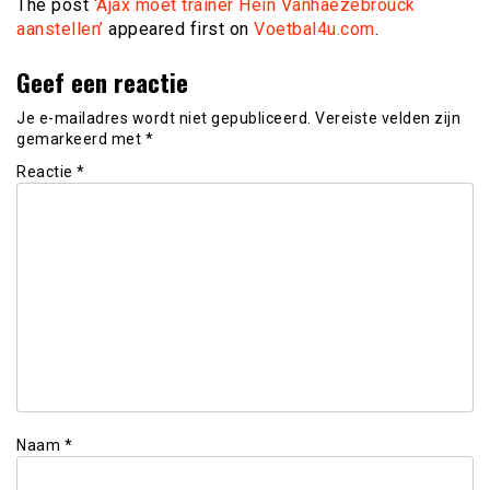
The post
‘Ajax moet trainer Hein Vanhaezebrouck
aanstellen’
appeared first on
Voetbal4u.com
.
Geef een reactie
Je e-mailadres wordt niet gepubliceerd.
Vereiste velden zijn
gemarkeerd met
*
Reactie
*
Naam
*