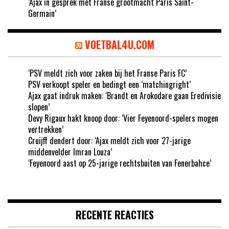
‘Ajax in gesprek met Franse grootmacht Paris Saint-
Germain’
VOETBAL4U.COM
‘PSV meldt zich voor zaken bij het Franse Paris FC’
PSV verkoopt speler en bedingt een ‘matchingright’
Ajax gaat indruk maken: ‘Brandt en Arokodare gaan Eredivisie
slopen’
Devy Rigaux hakt knoop door: ‘Vier Feyenoord-spelers mogen
vertrekken’
Cruijff dendert door: ‘Ajax meldt zich voor 27-jarige
middenvelder Imran Louza’
‘Feyenoord aast op 25-jarige rechtsbuiten van Fenerbahce’
RECENTE REACTIES