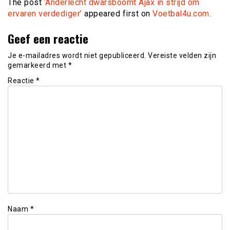
The post
‘Anderlecht dwarsboomt Ajax in strijd om
ervaren verdediger’
appeared first on
Voetbal4u.com
.
Geef een reactie
Je e-mailadres wordt niet gepubliceerd.
Vereiste velden zijn
gemarkeerd met
*
Reactie
*
Naam
*