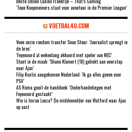
Beste Online Casino Frankrijk – That’s Gaming
‘Teun Koopmeiners staat voor avontuur in de Premier League’
VOETBAL4U.COM
Veen onzin rondom transfer Sean Steur: ‘Journalist sprengt in
de bres’
‘Feyenoord al wekenlang akkoord met speler van NEC’
Stunt in de maak: ‘Shane Kluivert (18) gelinkt aan overstap
naar Ajax’
Filip Kostic aangekomen Nederland: ‘Ik ga alles geven voor
PSV’
AS Roma gooit de handdoek: ‘Onderhandelingen met
Feyenoord gestaakt’
Wie is Imran Louza? De middenvelder van Watford waar Ajax
op aast