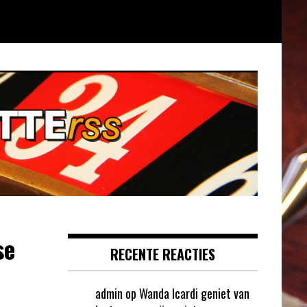
se
RECENTE REACTIES
admin
op
Wanda Icardi geniet van