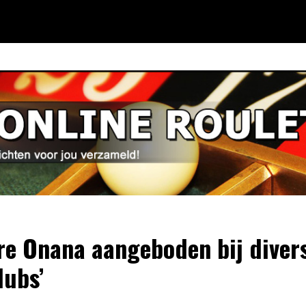
re Onana aangeboden bij diver
lubs’