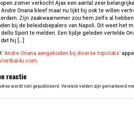
lopen zomer verkocht Ajax een aantal zeer belangrijk
 Andre Onana bleef maar nu lijkt hij ook te willen vert
terdam. Zijn zaakwaarnemer zou hem zelfs al hebben
den bij de beleidsbepalers van Napoli. Dit weet het 
 dello Sport te melden. Een tijdje geleden vertelde O
dat hij […]
st
‘Andre Onana aangeboden bij diverse topclubs’
appe
Voetbal4u.com
.
en reactie
adres wordt niet gepubliceerd.
Vereiste velden zijn gemarkeerd m