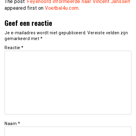
The post
‘Feyenoord informeerde naar Vincent Janssen’
appeared first on
Voetbal4u.com
.
Geef een reactie
Je e-mailadres wordt niet gepubliceerd.
Vereiste velden zijn
gemarkeerd met
*
Reactie
*
Naam
*