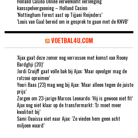
Holland Casino Online verwelkomt verlenging
kansspelvergunning – Holland Casino
‘Nottingham Forest aast op Tijjani Reijnders’
‘Louis van Gaal bereid om in gesprek te gaan met de KNVB’
VOETBAL4U.COM
‘Ajax gaat deze zomer nog verrassen met komst van Roony
Bardghji (20)’
Jordi Cruijff gaat volle bak bij Ajax: ‘Maar opvolger mag de
rotzooi opruimen’
Youri Baas (23) mag weg bij Ajax: ‘Maar alleen tegen de juiste
prijs’
Zorgen om 23-jarige Marcos Leonardo: ‘Hij is gewoon niet fit’
Ajax nog niet klaar op de transfermarkt: ‘Er moet meer
kwaliteit bij’
Sami Ouaissa niet naar Ajax: ‘Ze vinden hem geen acht
miljoen waard’