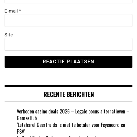
E-mail
*
Site
RECENTE BERICHTEN
Verboden casino deals 2026 – Legale bonus alternatieven –
GamesHub
‘Lutsharel Geertruida is niet te betalen voor Feyenoord en
PSV’