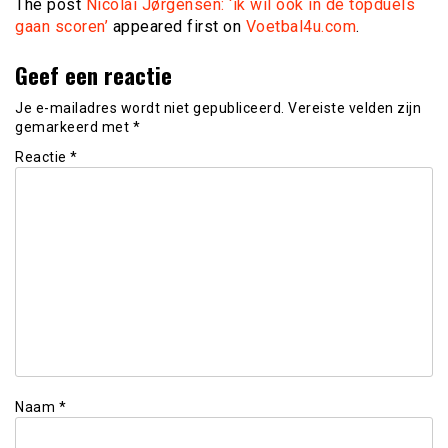
The post
Nicolai Jørgensen: ‘ik wil ook in de topduels
gaan scoren’
appeared first on
Voetbal4u.com
.
Geef een reactie
Je e-mailadres wordt niet gepubliceerd.
Vereiste velden zijn
gemarkeerd met
*
Reactie
*
Naam
*