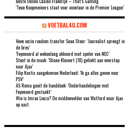
Beste Online Casino Frankrijk – That’s Gaming
‘Teun Koopmeiners staat voor avontuur in de Premier League’
VOETBAL4U.COM
Veen onzin rondom transfer Sean Steur: ‘Journalist sprengt in
de bres’
‘Feyenoord al wekenlang akkoord met speler van NEC’
Stunt in de maak: ‘Shane Kluivert (18) gelinkt aan overstap
naar Ajax’
Filip Kostic aangekomen Nederland: ‘Ik ga alles geven voor
PSV’
AS Roma gooit de handdoek: ‘Onderhandelingen met
Feyenoord gestaakt’
Wie is Imran Louza? De middenvelder van Watford waar Ajax
op aast