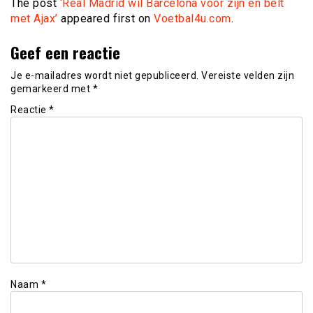
The post
‘Real Madrid wil Barcelona voor zijn en belt
met Ajax’
appeared first on
Voetbal4u.com
.
Geef een reactie
Je e-mailadres wordt niet gepubliceerd.
Vereiste velden zijn
gemarkeerd met
*
Reactie
*
Naam
*