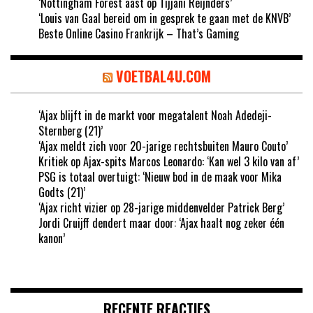
‘Nottingham Forest aast op Tijjani Reijnders’
‘Louis van Gaal bereid om in gesprek te gaan met de KNVB’
Beste Online Casino Frankrijk – That’s Gaming
VOETBAL4U.COM
‘Ajax blijft in de markt voor megatalent Noah Adedeji-
Sternberg (21)’
‘Ajax meldt zich voor 20-jarige rechtsbuiten Mauro Couto’
Kritiek op Ajax-spits Marcos Leonardo: ‘Kan wel 3 kilo van af’
PSG is totaal overtuigt: ‘Nieuw bod in de maak voor Mika
Godts (21)’
‘Ajax richt vizier op 28-jarige middenvelder Patrick Berg’
Jordi Cruijff dendert maar door: ‘Ajax haalt nog zeker één
kanon’
RECENTE REACTIES