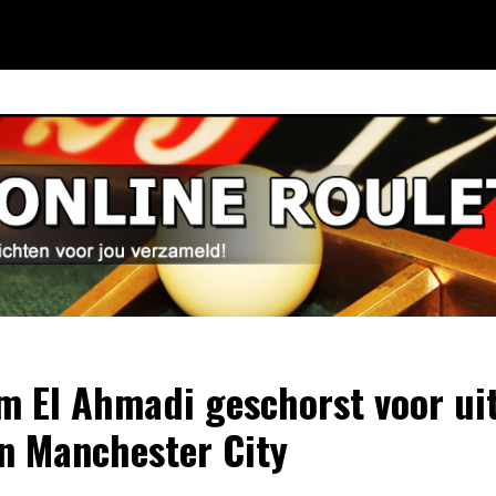
m El Ahmadi geschorst voor ui
n Manchester City