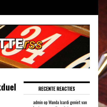
tduel
RECENTE REACTIES
admin
op
Wanda Icardi geniet van