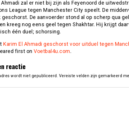
 Ahmadi zal er niet bij zijn als Feyenoord de uitwedstri
ns League tegen Manchester City speelt. De middenv
k geschorst. De aanvoerder stond al op scherp qua ge
en kreeg nog eens geel tegen Shakhtar. Hij krijgt daa
isch één duel; schorsing.
st
Karim El Ahmadi geschorst voor uitduel tegen Manc
eared first on
Voetbal4u.com
.
en reactie
adres wordt niet gepubliceerd.
Vereiste velden zijn gemarkeerd m