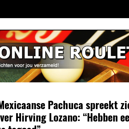
Mexicaanse Pachuca spreekt zi
over Hirving Lozano: “Hebben e