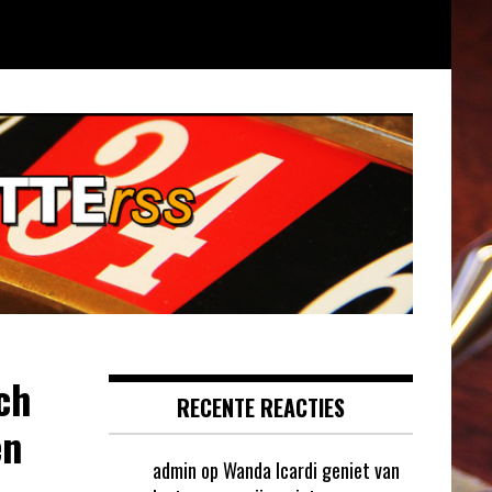
ch
RECENTE REACTIES
en
admin
op
Wanda Icardi geniet van