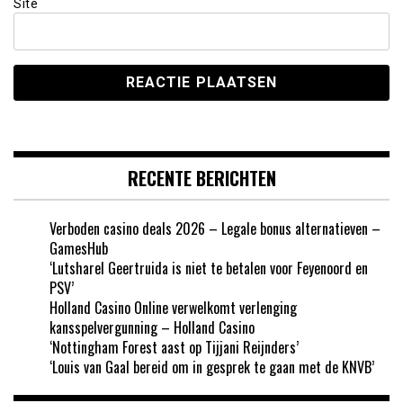
Site
RECENTE BERICHTEN
Verboden casino deals 2026 – Legale bonus alternatieven –
GamesHub
‘Lutsharel Geertruida is niet te betalen voor Feyenoord en
PSV’
Holland Casino Online verwelkomt verlenging
kansspelvergunning – Holland Casino
‘Nottingham Forest aast op Tijjani Reijnders’
‘Louis van Gaal bereid om in gesprek te gaan met de KNVB’