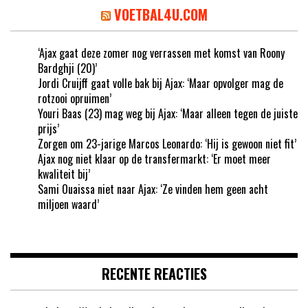
VOETBAL4U.COM
‘Ajax gaat deze zomer nog verrassen met komst van Roony
Bardghji (20)’
Jordi Cruijff gaat volle bak bij Ajax: ‘Maar opvolger mag de
rotzooi opruimen’
Youri Baas (23) mag weg bij Ajax: ‘Maar alleen tegen de juiste
prijs’
Zorgen om 23-jarige Marcos Leonardo: ‘Hij is gewoon niet fit’
Ajax nog niet klaar op de transfermarkt: ‘Er moet meer
kwaliteit bij’
Sami Ouaissa niet naar Ajax: ‘Ze vinden hem geen acht
miljoen waard’
RECENTE REACTIES