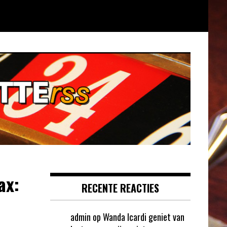
ax:
RECENTE REACTIES
admin
op
Wanda Icardi geniet van