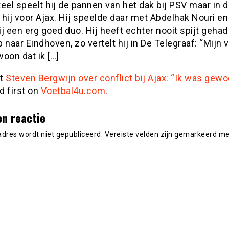
el speelt hij de pannen van het dak bij PSV maar in 
 hij voor Ajax. Hij speelde daar met Abdelhak Nouri e
j een erg goed duo. Hij heeft echter nooit spijt gehad
 naar Eindhoven, zo vertelt hij in De Telegraaf: “Mijn 
oon dat ik […]
st
Steven Bergwijn over conflict bij Ajax: “Ik was gewoo
d first on
Voetbal4u.com
.
en reactie
adres wordt niet gepubliceerd.
Vereiste velden zijn gemarkeerd m