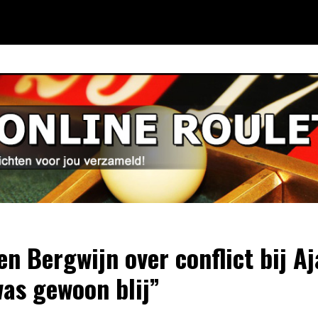
en Bergwijn over conflict bij Aj
was gewoon blij”