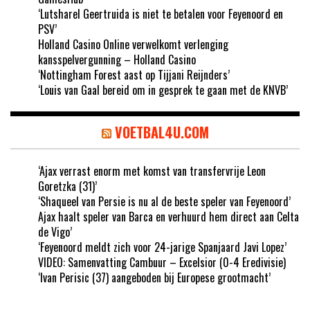
‘Lutsharel Geertruida is niet te betalen voor Feyenoord en
PSV’
Holland Casino Online verwelkomt verlenging
kansspelvergunning – Holland Casino
‘Nottingham Forest aast op Tijjani Reijnders’
‘Louis van Gaal bereid om in gesprek te gaan met de KNVB’
VOETBAL4U.COM
‘Ajax verrast enorm met komst van transfervrije Leon
Goretzka (31)’
‘Shaqueel van Persie is nu al de beste speler van Feyenoord’
Ajax haalt speler van Barca en verhuurd hem direct aan Celta
de Vigo’
‘Feyenoord meldt zich voor 24-jarige Spanjaard Javi Lopez’
VIDEO: Samenvatting Cambuur – Excelsior (0-4 Eredivisie)
‘Ivan Perisic (37) aangeboden bij Europese grootmacht’