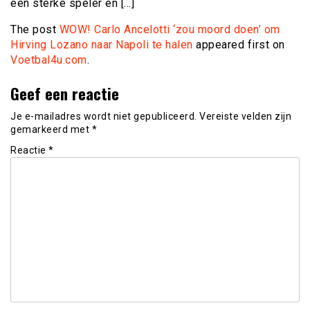
een sterke speler en […]
The post
WOW! Carlo Ancelotti ‘zou moord doen’ om
Hirving Lozano naar Napoli te halen
appeared first on
Voetbal4u.com
.
Geef een reactie
Je e-mailadres wordt niet gepubliceerd.
Vereiste velden zijn
gemarkeerd met
*
Reactie
*