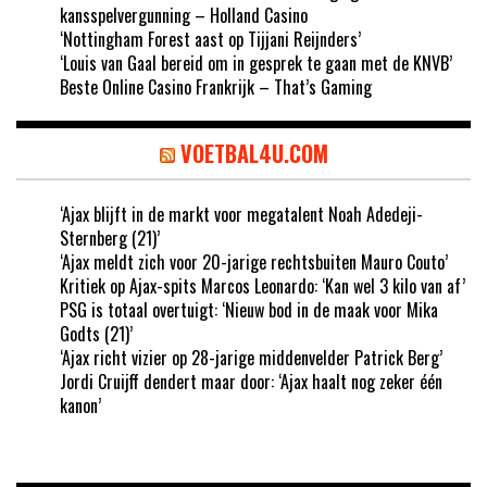
kansspelvergunning – Holland Casino
‘Nottingham Forest aast op Tijjani Reijnders’
‘Louis van Gaal bereid om in gesprek te gaan met de KNVB’
Beste Online Casino Frankrijk – That’s Gaming
VOETBAL4U.COM
‘Ajax blijft in de markt voor megatalent Noah Adedeji-
Sternberg (21)’
‘Ajax meldt zich voor 20-jarige rechtsbuiten Mauro Couto’
Kritiek op Ajax-spits Marcos Leonardo: ‘Kan wel 3 kilo van af’
PSG is totaal overtuigt: ‘Nieuw bod in de maak voor Mika
Godts (21)’
‘Ajax richt vizier op 28-jarige middenvelder Patrick Berg’
Jordi Cruijff dendert maar door: ‘Ajax haalt nog zeker één
kanon’