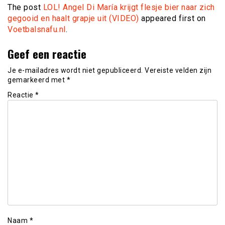
The post
LOL! Angel Di María krijgt flesje bier naar zich
gegooid en haalt grapje uit (VIDEO)
appeared first on
Voetbalsnafu.nl
.
Geef een reactie
Je e-mailadres wordt niet gepubliceerd.
Vereiste velden zijn
gemarkeerd met
*
Reactie
*
Naam
*