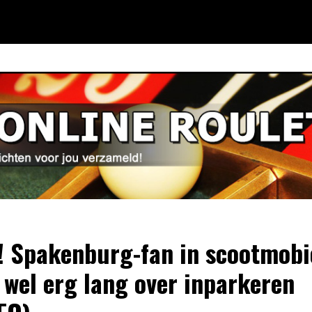
! Spakenburg-fan in scootmobi
 wel erg lang over inparkeren