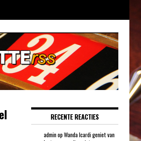
el
RECENTE REACTIES
admin
op
Wanda Icardi geniet van