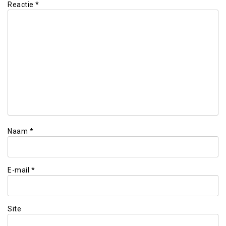
Reactie
*
Naam
*
E-mail
*
Site