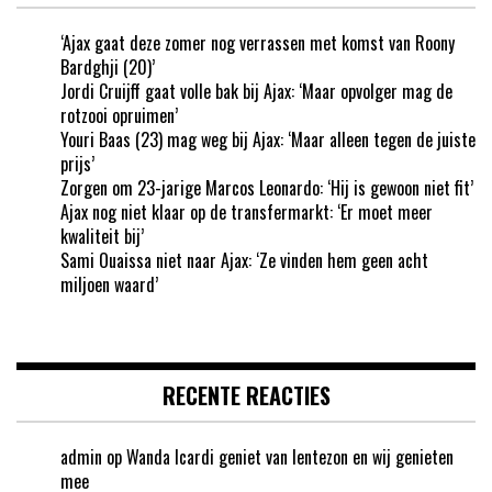
‘Ajax gaat deze zomer nog verrassen met komst van Roony
Bardghji (20)’
Jordi Cruijff gaat volle bak bij Ajax: ‘Maar opvolger mag de
rotzooi opruimen’
Youri Baas (23) mag weg bij Ajax: ‘Maar alleen tegen de juiste
prijs’
Zorgen om 23-jarige Marcos Leonardo: ‘Hij is gewoon niet fit’
Ajax nog niet klaar op de transfermarkt: ‘Er moet meer
kwaliteit bij’
Sami Ouaissa niet naar Ajax: ‘Ze vinden hem geen acht
miljoen waard’
RECENTE REACTIES
admin
op
Wanda Icardi geniet van lentezon en wij genieten
mee