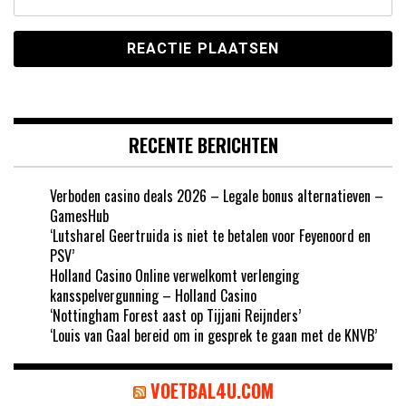
RECENTE BERICHTEN
Verboden casino deals 2026 – Legale bonus alternatieven –
GamesHub
‘Lutsharel Geertruida is niet te betalen voor Feyenoord en
PSV’
Holland Casino Online verwelkomt verlenging
kansspelvergunning – Holland Casino
‘Nottingham Forest aast op Tijjani Reijnders’
‘Louis van Gaal bereid om in gesprek te gaan met de KNVB’
VOETBAL4U.COM