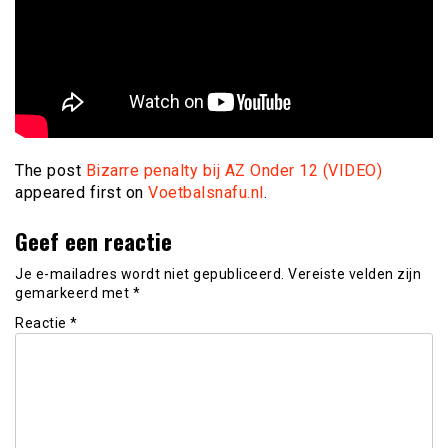
The post
Bizarre penalty bij AZ Onder 12 (VIDEO)
appeared first on
Voetbalsnafu.nl
.
Geef een reactie
Je e-mailadres wordt niet gepubliceerd.
Vereiste velden zijn
gemarkeerd met
*
Reactie
*