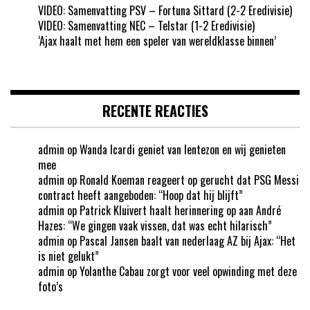
VIDEO: Samenvatting PSV – Fortuna Sittard (2-2 Eredivisie)
VIDEO: Samenvatting NEC – Telstar (1-2 Eredivisie)
‘Ajax haalt met hem een speler van wereldklasse binnen’
RECENTE REACTIES
admin
op
Wanda Icardi geniet van lentezon en wij genieten
mee
admin
op
Ronald Koeman reageert op gerucht dat PSG Messi
contract heeft aangeboden: “Hoop dat hij blijft”
admin
op
Patrick Kluivert haalt herinnering op aan André
Hazes: “We gingen vaak vissen, dat was echt hilarisch”
admin
op
Pascal Jansen baalt van nederlaag AZ bij Ajax: “Het
is niet gelukt”
admin
op
Yolanthe Cabau zorgt voor veel opwinding met deze
foto’s