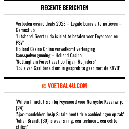
RECENTE BERICHTEN
Verboden casino deals 2026 – Legale bonus alternatieven –
GamesHub
‘Lutsharel Geertruida is niet te betalen voor Feyenoord en
PSV’
Holland Casino Online verwelkomt verlenging
kansspelvergunning – Holland Casino
‘Nottingham Forest aast op Tijjani Reijnders’
‘Louis van Gaal bereid om in gesprek te gaan met de KNVB’
VOETBAL4U.COM
‘Willem II meldt zich bij Feyenoord voor Neraysho Kasanwirjo
(24)’
‘Ajax-mandekker Josip Sutalo heeft drie aanbiedingen op zak’
‘Julian Brandt (30) is waanzinnig, een techneut, een echte
stilist’