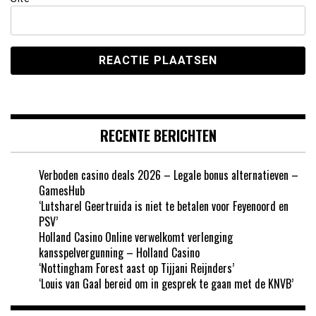
RECENTE BERICHTEN
Verboden casino deals 2026 – Legale bonus alternatieven –
GamesHub
‘Lutsharel Geertruida is niet te betalen voor Feyenoord en
PSV’
Holland Casino Online verwelkomt verlenging
kansspelvergunning – Holland Casino
‘Nottingham Forest aast op Tijjani Reijnders’
‘Louis van Gaal bereid om in gesprek te gaan met de KNVB’