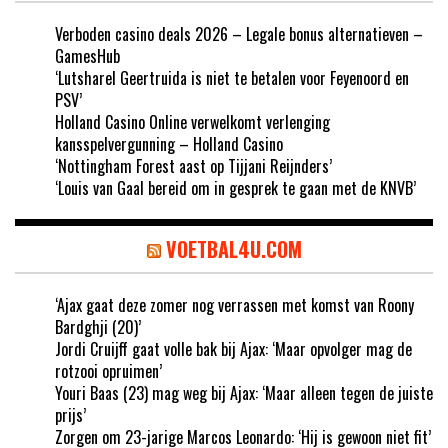
Verboden casino deals 2026 – Legale bonus alternatieven –
GamesHub
‘Lutsharel Geertruida is niet te betalen voor Feyenoord en
PSV’
Holland Casino Online verwelkomt verlenging
kansspelvergunning – Holland Casino
‘Nottingham Forest aast op Tijjani Reijnders’
‘Louis van Gaal bereid om in gesprek te gaan met de KNVB’
VOETBAL4U.COM
‘Ajax gaat deze zomer nog verrassen met komst van Roony
Bardghji (20)’
Jordi Cruijff gaat volle bak bij Ajax: ‘Maar opvolger mag de
rotzooi opruimen’
Youri Baas (23) mag weg bij Ajax: ‘Maar alleen tegen de juiste
prijs’
Zorgen om 23-jarige Marcos Leonardo: ‘Hij is gewoon niet fit’