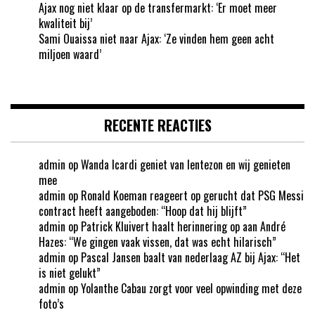
Ajax nog niet klaar op de transfermarkt: ‘Er moet meer
kwaliteit bij’
Sami Ouaissa niet naar Ajax: ‘Ze vinden hem geen acht
miljoen waard’
RECENTE REACTIES
admin
op
Wanda Icardi geniet van lentezon en wij genieten
mee
admin
op
Ronald Koeman reageert op gerucht dat PSG Messi
contract heeft aangeboden: “Hoop dat hij blijft”
admin
op
Patrick Kluivert haalt herinnering op aan André
Hazes: “We gingen vaak vissen, dat was echt hilarisch”
admin
op
Pascal Jansen baalt van nederlaag AZ bij Ajax: “Het
is niet gelukt”
admin
op
Yolanthe Cabau zorgt voor veel opwinding met deze
foto’s