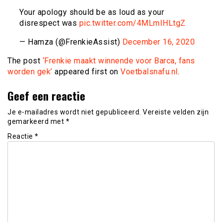
Your apology should be as loud as your
disrespect was
pic.twitter.com/4MLmIHLtgZ
— Hamza (@FrenkieAssist)
December 16, 2020
The post
‘Frenkie maakt winnende voor Barca, fans
worden gek’
appeared first on
Voetbalsnafu.nl
.
Geef een reactie
Je e-mailadres wordt niet gepubliceerd.
Vereiste velden zijn
gemarkeerd met
*
Reactie
*