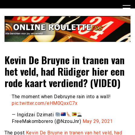
Ga
naar
de
inhoud
Dagelijks het laatste online roulette nieuws voor jou
Online Roulette RSS
Kevin De Bruyne in tranen van
verzameld
het veld, had Rüdiger hier een
rode kaart verdiend? (VIDEO)
The moment when Debruyne rain into a wall!
pic.twitter.com/eHM0QxxC7x
— Ingidzai Dzimati
FreeMakomborero (@NzouJnr)
May 29, 2021
The post
Kevin De Bruyne in tranen van het veld, had