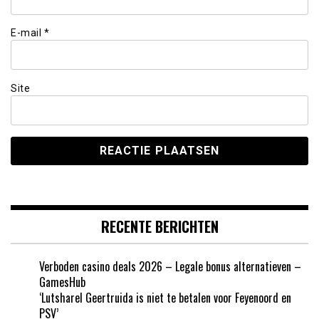
E-mail
*
Site
RECENTE BERICHTEN
Verboden casino deals 2026 – Legale bonus alternatieven –
GamesHub
‘Lutsharel Geertruida is niet te betalen voor Feyenoord en
PSV’