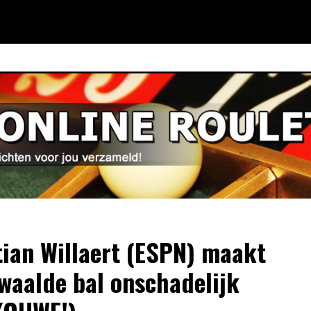
tian Willaert (ESPN) maakt
waalde bal onschadelijk