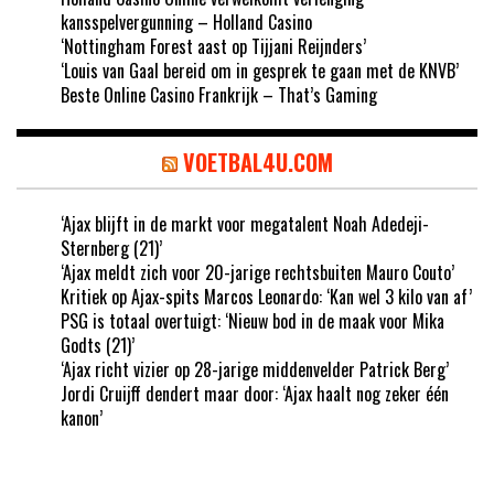
kansspelvergunning – Holland Casino
‘Nottingham Forest aast op Tijjani Reijnders’
‘Louis van Gaal bereid om in gesprek te gaan met de KNVB’
Beste Online Casino Frankrijk – That’s Gaming
VOETBAL4U.COM
‘Ajax blijft in de markt voor megatalent Noah Adedeji-
Sternberg (21)’
‘Ajax meldt zich voor 20-jarige rechtsbuiten Mauro Couto’
Kritiek op Ajax-spits Marcos Leonardo: ‘Kan wel 3 kilo van af’
PSG is totaal overtuigt: ‘Nieuw bod in de maak voor Mika
Godts (21)’
‘Ajax richt vizier op 28-jarige middenvelder Patrick Berg’
Jordi Cruijff dendert maar door: ‘Ajax haalt nog zeker één
kanon’