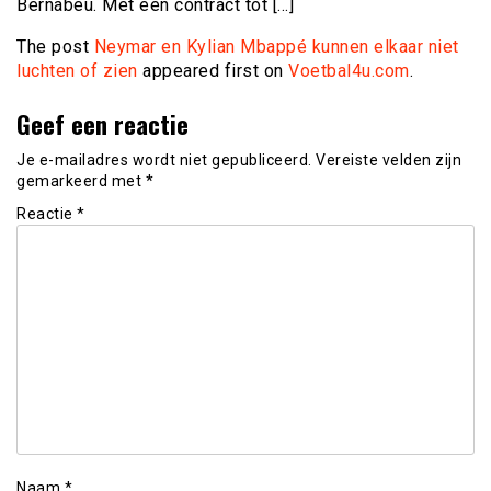
Bernabeu. Met een contract tot […]
The post
Neymar en Kylian Mbappé kunnen elkaar niet
luchten of zien
appeared first on
Voetbal4u.com
.
Geef een reactie
Je e-mailadres wordt niet gepubliceerd.
Vereiste velden zijn
gemarkeerd met
*
Reactie
*
Naam
*