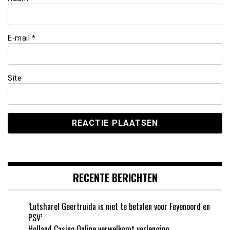
E-mail
*
Site
RECENTE BERICHTEN
‘Lutsharel Geertruida is niet te betalen voor Feyenoord en
PSV’
Holland Casino Online verwelkomt verlenging