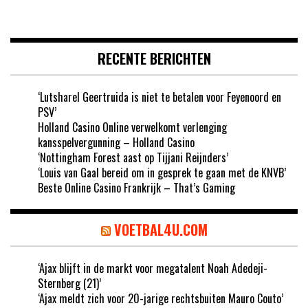
RECENTE BERICHTEN
‘Lutsharel Geertruida is niet te betalen voor Feyenoord en
PSV’
Holland Casino Online verwelkomt verlenging
kansspelvergunning – Holland Casino
‘Nottingham Forest aast op Tijjani Reijnders’
‘Louis van Gaal bereid om in gesprek te gaan met de KNVB’
Beste Online Casino Frankrijk – That’s Gaming
VOETBAL4U.COM
‘Ajax blijft in de markt voor megatalent Noah Adedeji-
Sternberg (21)’
‘Ajax meldt zich voor 20-jarige rechtsbuiten Mauro Couto’