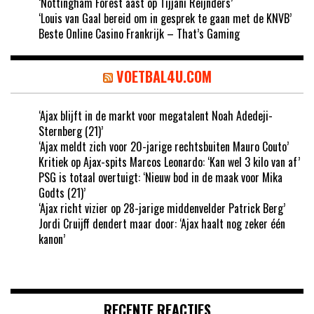
‘Nottingham Forest aast op Tijjani Reijnders’
‘Louis van Gaal bereid om in gesprek te gaan met de KNVB’
Beste Online Casino Frankrijk – That’s Gaming
VOETBAL4U.COM
‘Ajax blijft in de markt voor megatalent Noah Adedeji-
Sternberg (21)’
‘Ajax meldt zich voor 20-jarige rechtsbuiten Mauro Couto’
Kritiek op Ajax-spits Marcos Leonardo: ‘Kan wel 3 kilo van af’
PSG is totaal overtuigt: ‘Nieuw bod in de maak voor Mika
Godts (21)’
‘Ajax richt vizier op 28-jarige middenvelder Patrick Berg’
Jordi Cruijff dendert maar door: ‘Ajax haalt nog zeker één
kanon’
RECENTE REACTIES