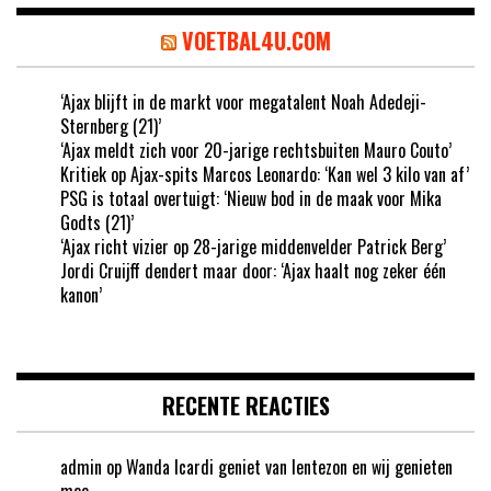
VOETBAL4U.COM
‘Ajax blijft in de markt voor megatalent Noah Adedeji-
Sternberg (21)’
‘Ajax meldt zich voor 20-jarige rechtsbuiten Mauro Couto’
Kritiek op Ajax-spits Marcos Leonardo: ‘Kan wel 3 kilo van af’
PSG is totaal overtuigt: ‘Nieuw bod in de maak voor Mika
Godts (21)’
‘Ajax richt vizier op 28-jarige middenvelder Patrick Berg’
Jordi Cruijff dendert maar door: ‘Ajax haalt nog zeker één
kanon’
RECENTE REACTIES
admin
op
Wanda Icardi geniet van lentezon en wij genieten
mee