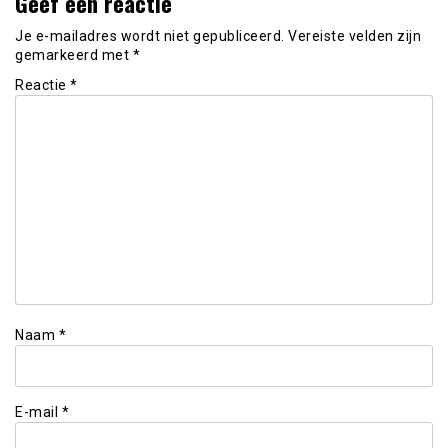
Geef een reactie
Je e-mailadres wordt niet gepubliceerd.
Vereiste velden zijn
gemarkeerd met
*
Reactie
*
Naam
*
E-mail
*