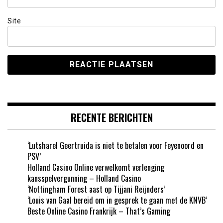
Site
RECENTE BERICHTEN
‘Lutsharel Geertruida is niet te betalen voor Feyenoord en
PSV’
Holland Casino Online verwelkomt verlenging
kansspelvergunning – Holland Casino
‘Nottingham Forest aast op Tijjani Reijnders’
‘Louis van Gaal bereid om in gesprek te gaan met de KNVB’
Beste Online Casino Frankrijk – That’s Gaming