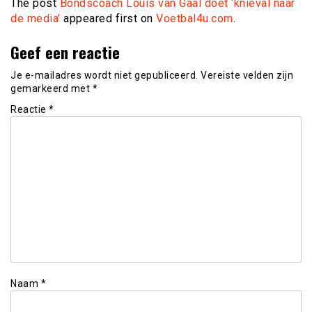
The post
Bondscoach Louis van Gaal doet ‘knieval naar
de media’
appeared first on
Voetbal4u.com
.
Geef een reactie
Je e-mailadres wordt niet gepubliceerd.
Vereiste velden zijn
gemarkeerd met
*
Reactie
*
Naam
*