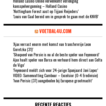
Holland Casino Online verwelkomt verlenging
kansspelvergunning – Holland Casino
‘Nottingham Forest aast op Tijjani Reijnders’
‘Louis van Gaal bereid om in gesprek te gaan met de KNVB’
VOETBAL4U.COM
‘Ajax verrast enorm met komst van transfervrije Leon
Goretzka (31)’
‘Shaqueel van Persie is nu al de beste speler van Feyenoord’
Ajax haalt speler van Barca en verhuurd hem direct aan Celta
de Vigo’
‘Feyenoord meldt zich voor 24-jarige Spanjaard Javi Lopez’
VIDEO: Samenvatting Cambuur – Excelsior (0-4 Eredivisie)
‘Ivan Perisic (37) aangeboden bij Europese grootmacht’
RECENTE REACTIES