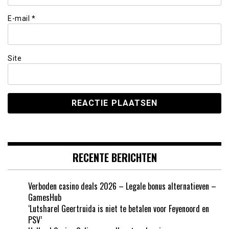
E-mail
*
Site
RECENTE BERICHTEN
Verboden casino deals 2026 – Legale bonus alternatieven –
GamesHub
‘Lutsharel Geertruida is niet te betalen voor Feyenoord en
PSV’