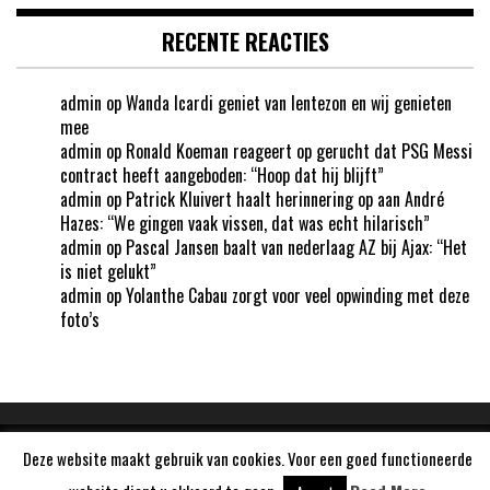
RECENTE REACTIES
admin
op
Wanda Icardi geniet van lentezon en wij genieten
mee
admin
op
Ronald Koeman reageert op gerucht dat PSG Messi
contract heeft aangeboden: “Hoop dat hij blijft”
admin
op
Patrick Kluivert haalt herinnering op aan André
Hazes: “We gingen vaak vissen, dat was echt hilarisch”
admin
op
Pascal Jansen baalt van nederlaag AZ bij Ajax: “Het
is niet gelukt”
admin
op
Yolanthe Cabau zorgt voor veel opwinding met deze
foto’s
Deze website maakt gebruik van cookies. Voor een goed functioneerde
Aangedreven door
WordPress