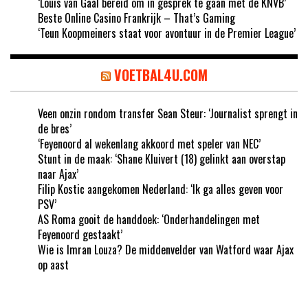
‘Louis van Gaal bereid om in gesprek te gaan met de KNVB’
Beste Online Casino Frankrijk – That’s Gaming
‘Teun Koopmeiners staat voor avontuur in de Premier League’
VOETBAL4U.COM
Veen onzin rondom transfer Sean Steur: ‘Journalist sprengt in
de bres’
‘Feyenoord al wekenlang akkoord met speler van NEC’
Stunt in de maak: ‘Shane Kluivert (18) gelinkt aan overstap
naar Ajax’
Filip Kostic aangekomen Nederland: ‘Ik ga alles geven voor
PSV’
AS Roma gooit de handdoek: ‘Onderhandelingen met
Feyenoord gestaakt’
Wie is Imran Louza? De middenvelder van Watford waar Ajax
op aast