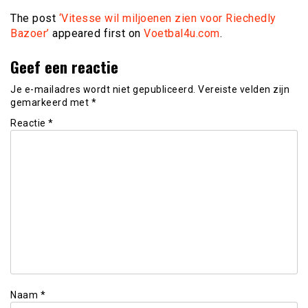
The post
‘Vitesse wil miljoenen zien voor Riechedly
Bazoer’
appeared first on
Voetbal4u.com
.
Geef een reactie
Je e-mailadres wordt niet gepubliceerd.
Vereiste velden zijn
gemarkeerd met
*
Reactie
*
Naam
*