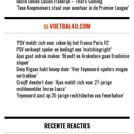
Beste Online Casino Frankrijk – That’s Gaming
‘Teun Koopmeiners staat voor avontuur in de Premier League’
VOETBAL4U.COM
‘PSV meldt zich voor zaken bij het Franse Paris FC’
PSV verkoopt speler en bedingt een ‘matchingright’
Ajax gaat indruk maken: ‘Brandt en Arokodare gaan Eredivisie
slopen’
Devy Rigaux hakt knoop door: ‘Vier Feyenoord-spelers mogen
vertrekken’
Cruijff dendert door: ‘Ajax meldt zich voor 27-jarige
middenvelder Imran Louza’
‘Feyenoord aast op 25-jarige rechtsbuiten van Fenerbahce’
RECENTE REACTIES