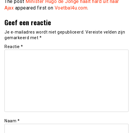
The post
Minister Hugo de Jonge haalt hard uit naar
Ajax
appeared first on
Voetbal4u.com
.
Geef een reactie
Je e-mailadres wordt niet gepubliceerd.
Vereiste velden zijn
gemarkeerd met
*
Reactie
*
Naam
*