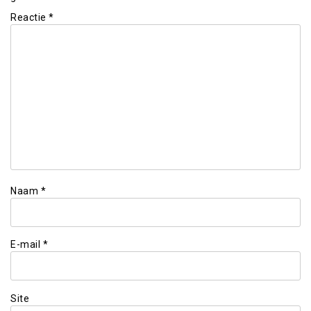
Reactie
*
Naam
*
E-mail
*
Site