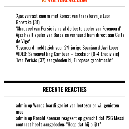
‘Ajax verrast enorm met komst van transfervrije Leon
Goretzka (31)’
‘Shaqueel van Persie is nu al de beste speler van Feyenoord’
Ajax haalt speler van Barca en verhuurd hem direct aan Celta
de Vigo’
‘Feyenoord meldt zich voor 24-jarige Spanjaard Javi Lopez’
VIDEO: Samenvatting Cambuur – Excelsior (0-4 Eredivisie)
‘Ivan Perisic (37) aangeboden bij Europese grootmacht’
RECENTE REACTIES
admin
op
Wanda Icardi geniet van lentezon en wij genieten
mee
admin
op
Ronald Koeman reageert op gerucht dat PSG Messi
contract heeft aangeboden: “Hoop dat hij blijft”