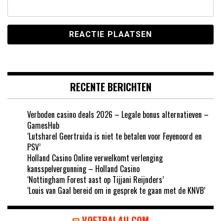
RECENTE BERICHTEN
Verboden casino deals 2026 – Legale bonus alternatieven –
GamesHub
‘Lutsharel Geertruida is niet te betalen voor Feyenoord en
PSV’
Holland Casino Online verwelkomt verlenging
kansspelvergunning – Holland Casino
‘Nottingham Forest aast op Tijjani Reijnders’
‘Louis van Gaal bereid om in gesprek te gaan met de KNVB’
VOETBAL4U.COM