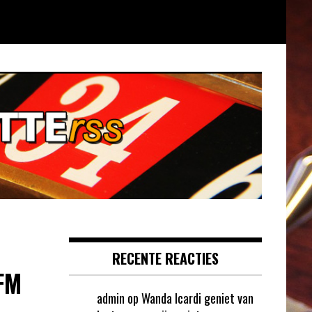
RECENTE REACTIES
FM
admin
op
Wanda Icardi geniet van