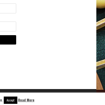
n.
Read More
Aangedreven door
WordPress
Accept