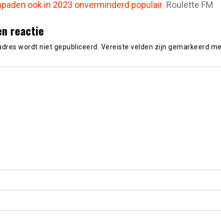
paden ook in 2023 onverminderd populair
Roulette FM
en reactie
adres wordt niet gepubliceerd.
Vereiste velden zijn gemarkeerd m