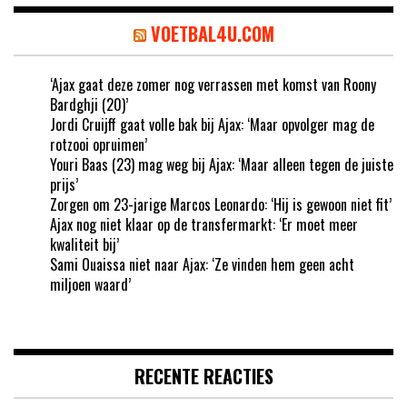
VOETBAL4U.COM
‘Ajax gaat deze zomer nog verrassen met komst van Roony
Bardghji (20)’
Jordi Cruijff gaat volle bak bij Ajax: ‘Maar opvolger mag de
rotzooi opruimen’
Youri Baas (23) mag weg bij Ajax: ‘Maar alleen tegen de juiste
prijs’
Zorgen om 23-jarige Marcos Leonardo: ‘Hij is gewoon niet fit’
Ajax nog niet klaar op de transfermarkt: ‘Er moet meer
kwaliteit bij’
Sami Ouaissa niet naar Ajax: ‘Ze vinden hem geen acht
miljoen waard’
RECENTE REACTIES