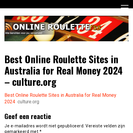
Ga
naar
de
inhoud
Dagelijks het laatste online roulette nieuws voor jou
Online Roulette RSS
Best Online Roulette Sites in
verzameld
Australia for Real Money 2024
– culture.org
Best Online Roulette Sites in Australia for Real Money
2024
culture.org
Geef een reactie
Je e-mailadres wordt niet gepubliceerd.
Vereiste velden zijn
gemarkeerd met
*