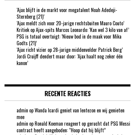
‘Ajax blijft in de markt voor megatalent Noah Adedeji-
Sternberg (21)’
‘Ajax meldt zich voor 20-jarige rechtsbuiten Mauro Couto’
Kritiek op Ajax-spits Marcos Leonardo: ‘Kan wel 3 kilo van af’
PSG is totaal overtuigt: ‘Nieuw bod in de maak voor Mika
Godts (21)’
‘Ajax richt vizier op 28-jarige middenvelder Patrick Berg’
Jordi Cruijff dendert maar door: ‘Ajax haalt nog zeker één
kanon’
RECENTE REACTIES
admin
op
Wanda Icardi geniet van lentezon en wij genieten
mee
admin
op
Ronald Koeman reageert op gerucht dat PSG Messi
contract heeft aangeboden: “Hoop dat hij blijft”