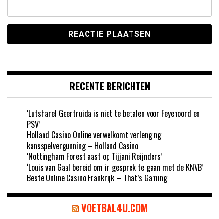
RECENTE BERICHTEN
‘Lutsharel Geertruida is niet te betalen voor Feyenoord en
PSV’
Holland Casino Online verwelkomt verlenging
kansspelvergunning – Holland Casino
‘Nottingham Forest aast op Tijjani Reijnders’
‘Louis van Gaal bereid om in gesprek te gaan met de KNVB’
Beste Online Casino Frankrijk – That’s Gaming
VOETBAL4U.COM