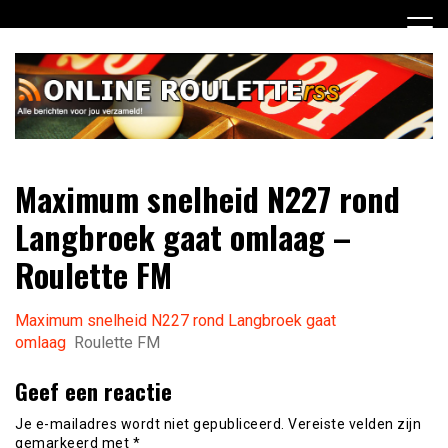
Ga
naar
de
inhoud
Dagelijks het laatste online roulette nieuws voor jou
Online Roulette RSS
Maximum snelheid N227 rond
verzameld
Langbroek gaat omlaag –
Roulette FM
Maximum snelheid N227 rond Langbroek gaat
omlaag
Roulette FM
Geef een reactie
Je e-mailadres wordt niet gepubliceerd.
Vereiste velden zijn
gemarkeerd met
*