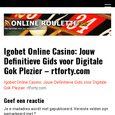
Ga
naar
de
inhoud
Dagelijks het laatste online roulette nieuws voor jou
Online Roulette RSS
Igobet Online Casino: Jouw
verzameld
Definitieve Gids voor Digitale
Gok Plezier – rtforty.com
Igobet Online Casino: Jouw Definitieve Gids voor Digitale
Gok Plezier
rtforty.com
Geef een reactie
Je e-mailadres wordt niet gepubliceerd.
Vereiste velden zijn
gemarkeerd met
*