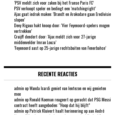
‘PSV meldt zich voor zaken bij het Franse Paris FC’
PSV verkoopt speler en bedingt een ‘matchingright’
Ajax gaat indruk maken: ‘Brandt en Arokodare gaan Eredivisie
slopen’
Devy Rigaux hakt knoop door: ‘Vier Feyenoord-spelers mogen
vertrekken’
Cruijff dendert door: ‘Ajax meldt zich voor 27-jarige
middenvelder Imran Louza’
‘Feyenoord aast op 25-jarige rechtsbuiten van Fenerbahce’
RECENTE REACTIES
admin
op
Wanda Icardi geniet van lentezon en wij genieten
mee
admin
op
Ronald Koeman reageert op gerucht dat PSG Messi
contract heeft aangeboden: “Hoop dat hij blijft”
admin
op
Patrick Kluivert haalt herinnering op aan André