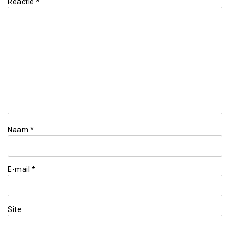
Reactie
*
Naam
*
E-mail
*
Site