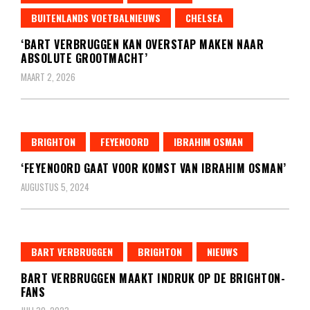
BUITENLANDS VOETBALNIEUWS
CHELSEA
‘BART VERBRUGGEN KAN OVERSTAP MAKEN NAAR
ABSOLUTE GROOTMACHT’
MAART 2, 2026
BRIGHTON
FEYENOORD
IBRAHIM OSMAN
‘FEYENOORD GAAT VOOR KOMST VAN IBRAHIM OSMAN’
AUGUSTUS 5, 2024
BART VERBRUGGEN
BRIGHTON
NIEUWS
BART VERBRUGGEN MAAKT INDRUK OP DE BRIGHTON-
FANS