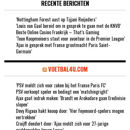
RECENTE BERICHTEN
‘Nottingham Forest aast op Tijjani Reijnders’
‘Louis van Gaal bereid om in gesprek te gaan met de KNVB’
Beste Online Casino Frankrijk – That’s Gaming
‘Teun Koopmeiners staat voor avontuur in de Premier League’
‘Ajax in gesprek met Franse grootmacht Paris Saint-
Germain’
VOETBAL4U.COM
‘PSV meldt zich voor zaken bij het Franse Paris FC’
PSV verkoopt speler en bedingt een ‘matchingright’
Ajax gaat indruk maken: ‘Brandt en Arokodare gaan Eredivisie
slopen’
Devy Rigaux hakt knoop door: ‘Vier Feyenoord-spelers mogen
vertrekken’
Cruijff dendert door: ‘Ajax meldt zich voor 27-jarige
middenvelder Imran Louza’