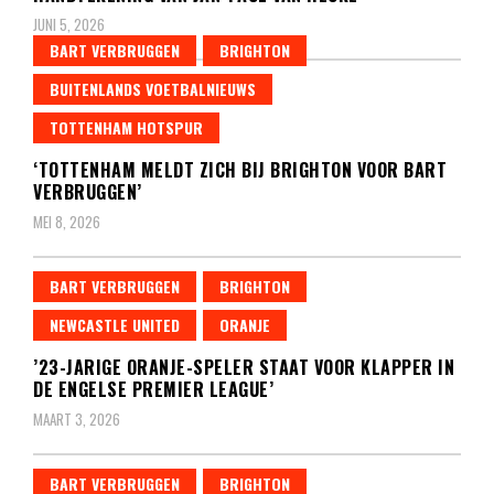
JUNI 5, 2026
BART VERBRUGGEN
BRIGHTON
BUITENLANDS VOETBALNIEUWS
TOTTENHAM HOTSPUR
‘TOTTENHAM MELDT ZICH BIJ BRIGHTON VOOR BART
VERBRUGGEN’
MEI 8, 2026
BART VERBRUGGEN
BRIGHTON
NEWCASTLE UNITED
ORANJE
’23-JARIGE ORANJE-SPELER STAAT VOOR KLAPPER IN
DE ENGELSE PREMIER LEAGUE’
MAART 3, 2026
BART VERBRUGGEN
BRIGHTON