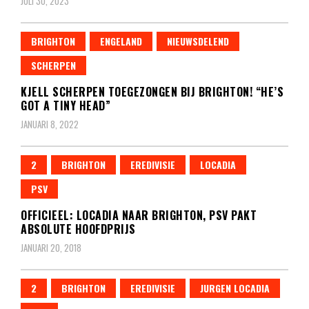
JULI 30, 2023
BRIGHTON
ENGELAND
NIEUWSDELEND
SCHERPEN
KJELL SCHERPEN TOEGEZONGEN BIJ BRIGHTON! “HE’S
GOT A TINY HEAD”
JANUARI 8, 2022
2
BRIGHTON
EREDIVISIE
LOCADIA
PSV
OFFICIEEL: LOCADIA NAAR BRIGHTON, PSV PAKT
ABSOLUTE HOOFDPRIJS
JANUARI 20, 2018
2
BRIGHTON
EREDIVISIE
JURGEN LOCADIA