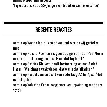
‘Feyenoord aast op 25-jarige rechtsbuiten van Fenerbahce’
RECENTE REACTIES
admin
op
Wanda Icardi geniet van lentezon en wij genieten
mee
admin
op
Ronald Koeman reageert op gerucht dat PSG Messi
contract heeft aangeboden: “Hoop dat hij blijft”
admin
op
Patrick Kluivert haalt herinnering op aan André
Hazes: “We gingen vaak vissen, dat was echt hilarisch”
admin
op
Pascal Jansen baalt van nederlaag AZ bij Ajax: “Het
is niet gelukt”
admin
op
Yolanthe Cabau zorgt voor veel opwinding met deze
foto’s