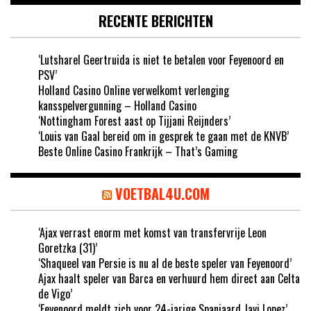
RECENTE BERICHTEN
‘Lutsharel Geertruida is niet te betalen voor Feyenoord en
PSV’
Holland Casino Online verwelkomt verlenging
kansspelvergunning – Holland Casino
‘Nottingham Forest aast op Tijjani Reijnders’
‘Louis van Gaal bereid om in gesprek te gaan met de KNVB’
Beste Online Casino Frankrijk – That’s Gaming
VOETBAL4U.COM
‘Ajax verrast enorm met komst van transfervrije Leon
Goretzka (31)’
‘Shaqueel van Persie is nu al de beste speler van Feyenoord’
Ajax haalt speler van Barca en verhuurd hem direct aan Celta
de Vigo’
‘Feyenoord meldt zich voor 24-jarige Spanjaard Javi Lopez’