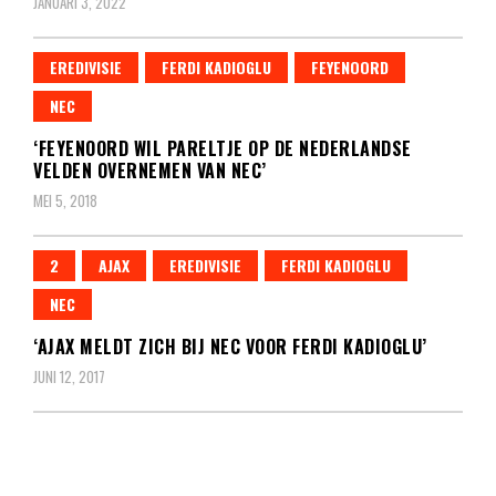
JANUARI 3, 2022
EREDIVISIE
FERDI KADIOGLU
FEYENOORD
NEC
‘FEYENOORD WIL PARELTJE OP DE NEDERLANDSE
VELDEN OVERNEMEN VAN NEC’
MEI 5, 2018
2
AJAX
EREDIVISIE
FERDI KADIOGLU
NEC
‘AJAX MELDT ZICH BIJ NEC VOOR FERDI KADIOGLU’
JUNI 12, 2017