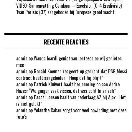
VIDEO: Samenvatting Cambuur – Excelsior (0-4 Eredivisie)
‘Ivan Perisic (37) aangeboden bij Europese grootmacht’
RECENTE REACTIES
admin
op
Wanda Icardi geniet van lentezon en wij genieten
mee
admin
op
Ronald Koeman reageert op gerucht dat PSG Messi
contract heeft aangeboden: “Hoop dat hij blijft”
admin
op
Patrick Kluivert haalt herinnering op aan André
Hazes: “We gingen vaak vissen, dat was echt hilarisch”
admin
op
Pascal Jansen baalt van nederlaag AZ bij Ajax: “Het
is niet gelukt”
admin
op
Yolanthe Cabau zorgt voor veel opwinding met deze
foto’s