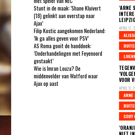
met speler van NEC’
Stunt in de maak: ‘Shane Kluivert
‘ARNE 
INTERE
(18) gelinkt aan overstap naar
LEIPZIG
Ajax’
APRIL 17,
Filip Kostic aangekomen Nederland:
ALISS
‘Ik ga alles geven voor PSV’
AS Roma gooit de handdoek:
BUITE
‘Onderhandelingen met Feyenoord
LIVER
gestaakt’
TEGENV
Wie is Imran Louza? De
‘VOLGE
middenvelder van Watford waar
VOOR V
Ajax op aast
APRIL 11, 
ARNE 
BUITE
CODY 
‘ORANJ
NIET I