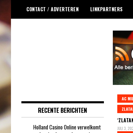
Ga
CONTACT / ADVERTEREN
LINKPARTNERS
naar
de
inhoud
Dagelijks het laatste online
Online Roulette
roulette nieuws voor jou
RSS
verzameld
AC MI
RECENTE BERICHTEN
ZLATA
‘ZLATA
Holland Casino Online verwelkomt
JULI 3, 20