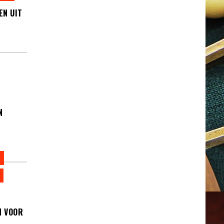
EN UIT
N
N VOOR