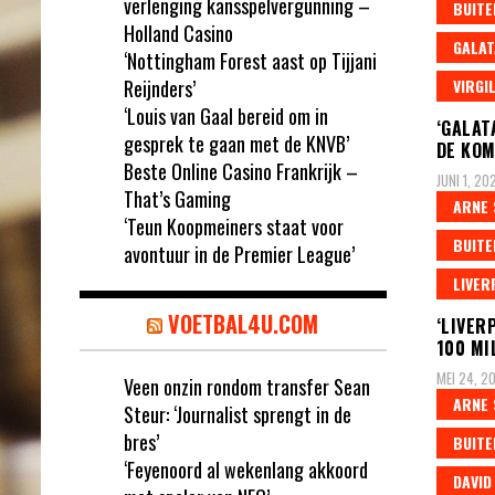
verlenging kansspelvergunning –
BUITE
Holland Casino
GALAT
‘Nottingham Forest aast op Tijjani
Reijnders’
VIRGIL
‘Louis van Gaal bereid om in
‘GALAT
gesprek te gaan met de KNVB’
DE KOM
Beste Online Casino Frankrijk –
JUNI 1, 20
That’s Gaming
ARNE 
‘Teun Koopmeiners staat voor
BUITE
avontuur in de Premier League’
LIVER
VOETBAL4U.COM
‘LIVER
100 MI
MEI 24, 2
Veen onzin rondom transfer Sean
ARNE 
Steur: ‘Journalist sprengt in de
bres’
BUITE
‘Feyenoord al wekenlang akkoord
DAVID